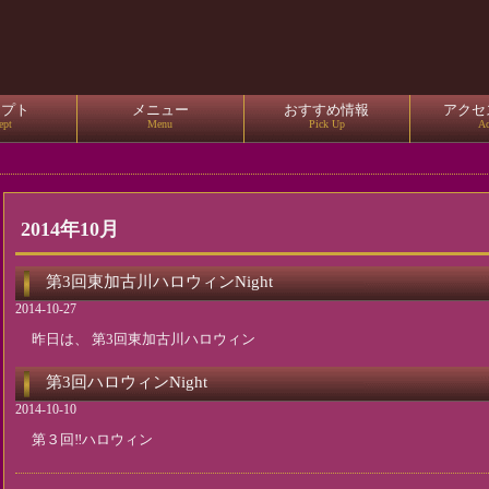
セプト
メニュー
おすすめ情報
アクセ
ept
Menu
Pick Up
Ac
2014年10月
第3回東加古川ハロウィンNight
2014-10-27
昨日は、 第3回東加古川ハロウィン
第3回ハロウィンNight
2014-10-10
第３回‼︎ハロウィン