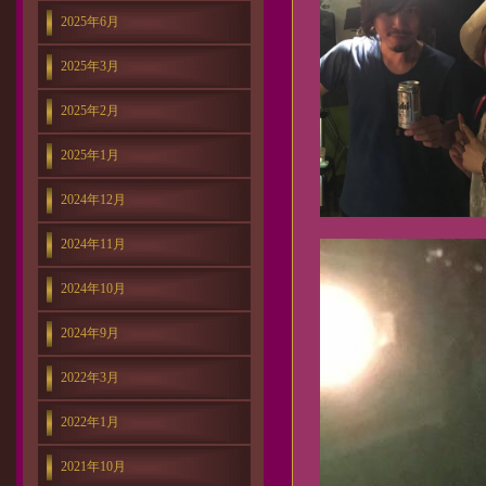
2025年6月
2025年3月
2025年2月
2025年1月
2024年12月
2024年11月
2024年10月
2024年9月
2022年3月
2022年1月
2021年10月