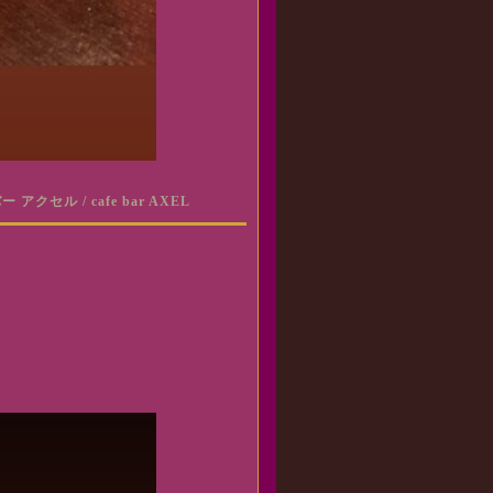
クセル / cafe bar AXEL