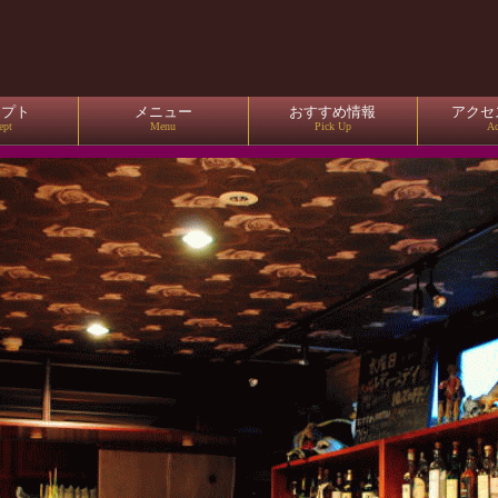
セプト
メニュー
おすすめ情報
アクセ
ept
Menu
Pick Up
Ac