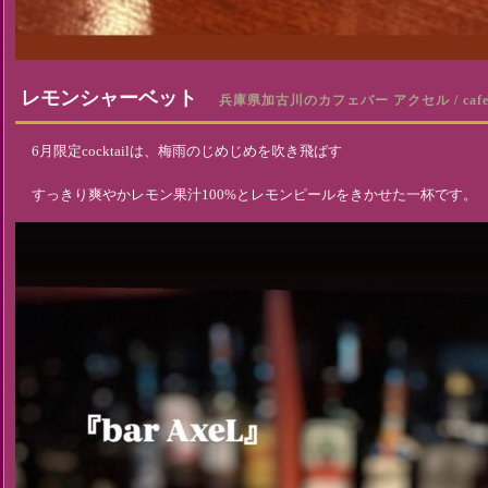
レモンシャーベット
兵庫県加古川のカフェバー アクセル / cafe 
6月限定cocktailは、梅雨のじめじめを吹き飛ばす
すっきり爽やかレモン果汁100%とレモンピールをきかせた一杯です。