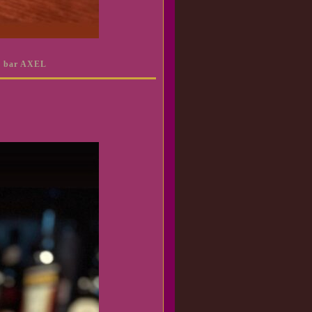
bar AXEL