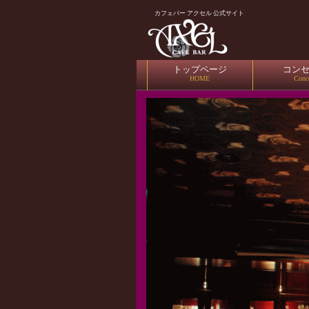
カフェバー アクセル 公式サイト
トップページ
コン
HOME
Conc