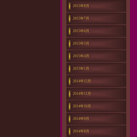
2015年8月
2015年7月
2015年6月
2015年5月
2015年4月
2015年1月
2014年12月
2014年11月
2014年10月
2014年9月
2014年8月