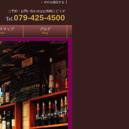
RSSを購読する
ご予約・お問い合わせはお気軽にどうぞ
079-425-4500
Tel.
スマップ
ブログ
cess
Blog