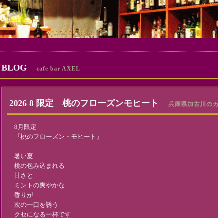
BLOG
cafe bar AXEL
2026 8 限定 桃のフローズンモヒート
兵庫県加古川のカフェ
8月限定
『桃のフローズン・モヒート』
暑い夏
桃の包み込まれる
甘さと
ミントの爽やかな
香りが
次の一口を誘う
クセになる一杯です