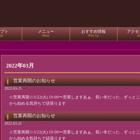
セプト
メニュー
おすすめ情報
アクセ
ept
Menu
Pick Up
Ac
2022年03月
営業再開のお知らせ
2022-03-21
☆営業再開☆3/22(火) 19:00〜営業しますあぁ、長い冬だった…ず
から始める気持ちで頑張ります
営業再開のお知らせ
2022-03-21
☆営業再開☆3/22(火) 19:00〜営業しますあぁ、長い冬だった…ず
から始める気持ちで頑張ります