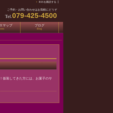
RSSを購読する
ご予約・お問い合わせはお気軽にどうぞ
079-425-4500
Tel.
スマップ
ブログ
cess
Blog
ぁす！仮装してきた方には、お菓子のサ