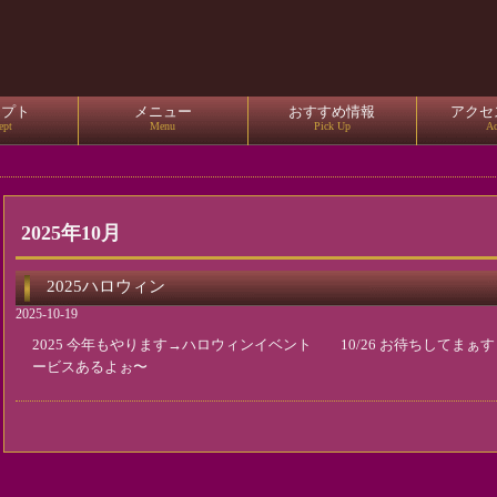
セプト
メニュー
おすすめ情報
アクセ
ept
Menu
Pick Up
Ac
2025年10月
2025ハロウィン
2025-10-19
2025 今年もやります→ハロウィンイベント 10/26 お待ちしてま
ービスあるよぉ〜