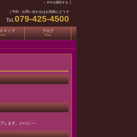
RSSを購読する
ご予約・お問い合わせはお気軽にどうぞ
079-425-4500
Tel.
スマップ
ブログ
cess
Blog
ます。(^o^)／~~