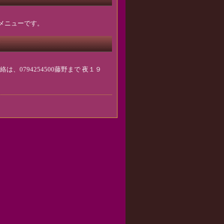
↑メニューです。
0794254500藤野まで 夜１９