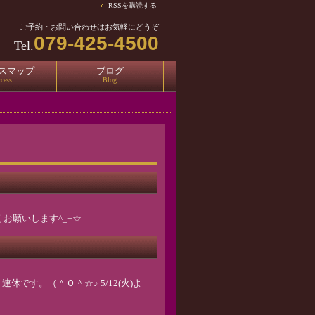
RSSを購読する
ご予約・お問い合わせはお気軽にどうぞ
079-425-4500
Tel.
スマップ
ブログ
cess
Blog
しくお願いします^_−☆
、連休です。（＾Ｏ＾☆♪ 5/12(火)よ