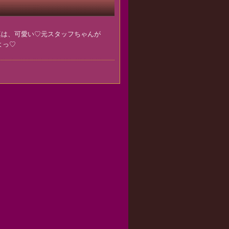
写真は、可愛い♡元スタッフちゃんが
たよっ♡