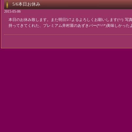
5/6本日お休み
2015-05-06
本日のお休み致します。また明日5/7よるよろしくお願いします(^^) 
持ってきてくれた、プレミアム井村屋のあずきバー(*^^*)美味しかっ