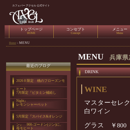
カフェバー アクセル 公式サイト
トップページ
コンセプト
メニュー
HOME
Concept
Menu
MENU
Home
»
MENU
兵庫県加
最近のブログ
DRINK
2026 8 限定 桃のフローズンモ
WINE
ヒート
7月限定『ビタミン補給し
Night』
マスターセレ
レモンシャーベット
白ワイン
5月限定『スパイス&オレンジ
グラス ￥800
ン』 900-ゴードン(ジン)に、
苺モヒート