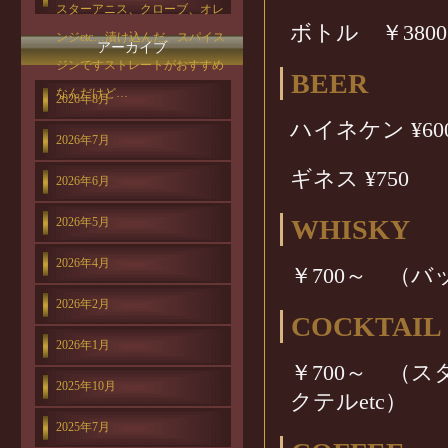
スターアニス、クローブ、オレ
ボトル ￥380
ンジetc…漬け込んだ、スパイス
アーカイブ
ジンですストレートがおすすめ
BEER
なんだけど…
2026年8月
ハイネケン ¥60
2026年7月
ギネス ¥750
2026年6月
WHISKY
2026年5月
2026年4月
￥700～ （バ
2026年2月
COCKTAIL
2026年1月
￥700～ （
2025年10月
クテルetc）
2025年7月